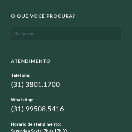
O QUE VOCÊ PROCURA?
Pesquisar
por:
ATENDIMENTO
Telefone:
(31) 3801.1700
WhatsApp:
(31) 99508.5416
Horário de atendimento:
Segunda a Sexta: 7h às 17h 30